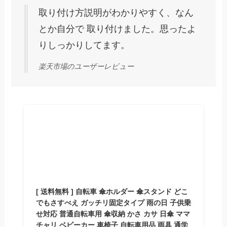
取り付け方説明がわかりやすく、なん
とか自分で 取り付けました。思ったよ
りしっかりしてます。
楽天市場のユーザーレビュー
[ 送料無料 ] 自転車 傘ホルダー 傘スタンド どこ
でもさすべえ ガッチリ固定タイプ 雨の日 子供乗
せ対応 普通自転車用 傘収納 かさ カサ 日傘 ママ
チャリ ベビーカー 車椅子 自転車用品 雨具 通学