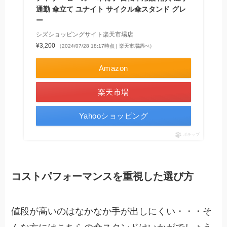
通勤 傘立て ユナイト サイクル傘スタンド グレ
ー
シズショッピングサイト楽天市場店
¥3,200
（2024/07/28 18:17時点 | 楽天市場調べ）
Amazon
楽天市場
Yahooショッピング
ポチップ
コストパフォーマンスを重視した選び方
値段が高いのはなかなか手が出しにくい・・・そ