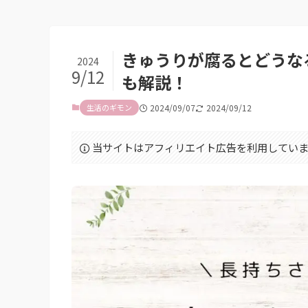
きゅうりが腐るとどうな
2024
9/12
も解説！
生活のギモン
2024/09/07
2024/09/12
当サイトはアフィリエイト広告を利用していま