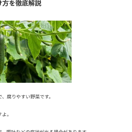
け方を徹底解説
で、腐りやすい野菜です。
すよ。
痢、嘔吐などの症状が出る場合があります。