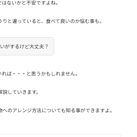
ではないかと不安ですよね。
うりと違っていると、食べて良いのか悩む事も。
おいがするけど大丈夫？
いれば・・・と思うかもしれません。
解説していきます。
物へのアレンジ方法についても知る事ができますよ。