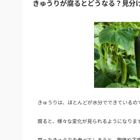
きゅうりが腐るとどうなる？見分
きゅうりは、ほとんどが水分でできているの
腐ると、様々な変化が見られるようになりま
腐ったきゅうりを食べてしまうと、腹痛や下