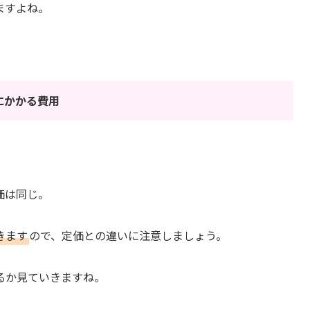
ますよね。
にかかる費用
価は同じ。
きます
ので、定価との違いに注意しましょう。
るか見ていきますね。