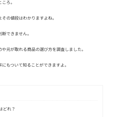
ところ。
よその値段はわかりますよね。
判断できません。
のや元が取れる商品の選び方を調査しました。
率にもついて知ることができますよ。
はどれ？